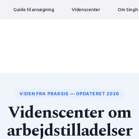
Guide til ansøgning
Videnscenter
Om Singh
VIDEN FRA PRAKSIS — OPDATERET 2026
Videnscenter om
arbejdstilladelser