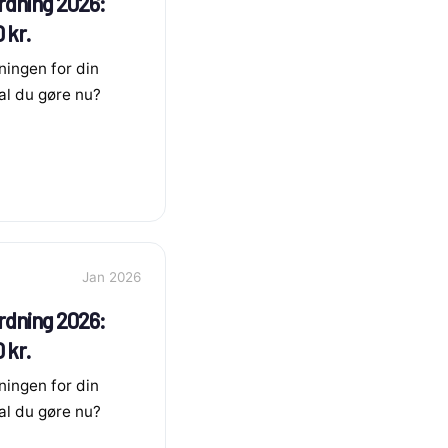
rdning 2026:
 kr.
ningen for din
l du gøre nu?
Jan 2026
rdning 2026:
 kr.
ningen for din
l du gøre nu?