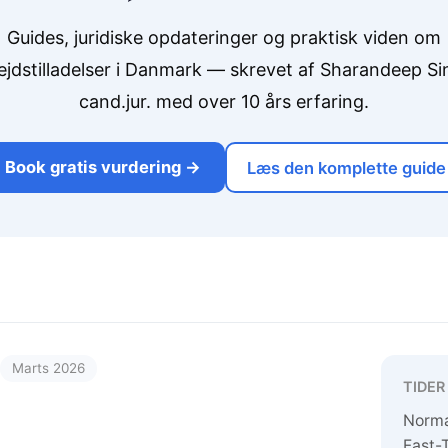
Guides, juridiske opdateringer og praktisk viden om
ejdstilladelser i Danmark — skrevet af Sharandeep Si
cand.jur. med over 10 års erfaring.
Book gratis vurdering →
Læs den komplette guide
Marts 2026
TIDER
Norma
Fast-