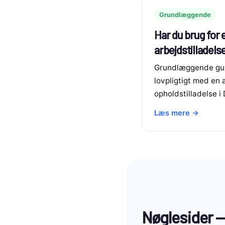
Grundlæggende
Har du brug for 
arbejdstilladels
Grundlæggende guid
lovpligtigt med en 
opholdstilladelse i
Læs mere →
Nøglesider — 