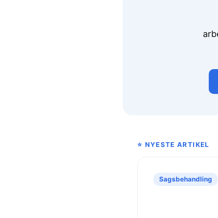
arb
⭐ NYESTE ARTIKEL
Sagsbehandling