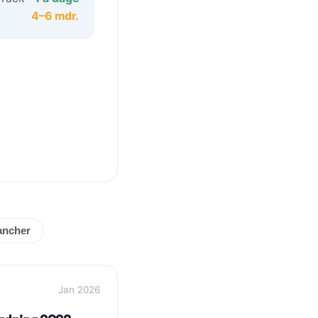
4–6 mdr.
ancher
Jan 2026