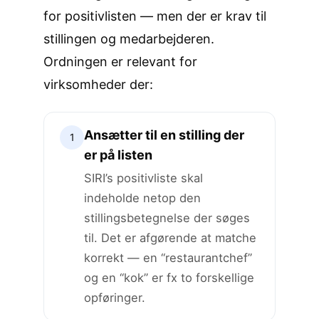
for positivlisten — men der er krav til
stillingen og medarbejderen.
Ordningen er relevant for
virksomheder der:
Ansætter til en stilling der
1
er på listen
SIRI’s positivliste skal
indeholde netop den
stillingsbetegnelse der søges
til. Det er afgørende at matche
korrekt — en “restaurantchef”
og en “kok” er fx to forskellige
opføringer.