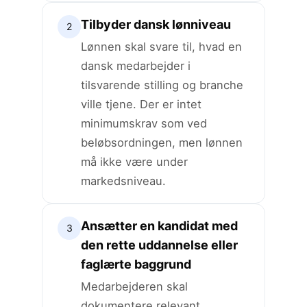
Tilbyder dansk lønniveau
2
Lønnen skal svare til, hvad en
dansk medarbejder i
tilsvarende stilling og branche
ville tjene. Der er intet
minimumskrav som ved
beløbsordningen, men lønnen
må ikke være under
markedsniveau.
Ansætter en kandidat med
3
den rette uddannelse eller
faglærte baggrund
Medarbejderen skal
dokumentere relevant