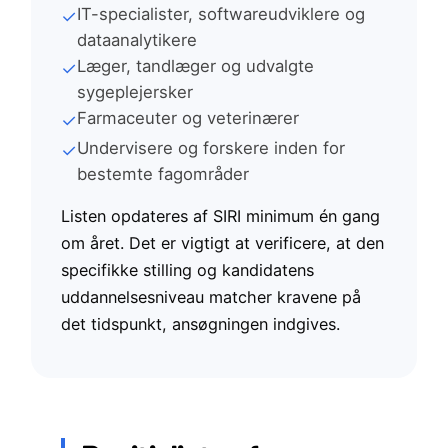
IT-specialister, softwareudviklere og
✓
dataanalytikere
Læger, tandlæger og udvalgte
✓
sygeplejersker
Farmaceuter og veterinærer
✓
Undervisere og forskere inden for
✓
bestemte fagområder
Listen opdateres af SIRI minimum én gang
om året. Det er vigtigt at verificere, at den
specifikke stilling og kandidatens
uddannelsesniveau matcher kravene på
det tidspunkt, ansøgningen indgives.