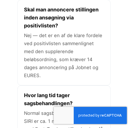
Skal man annoncere stillingen
inden ansøgning via
positivlisten?
Nej — det er en af de klare fordele
ved positivlisten sammenlignet
med den supplerende
beløbsordning, som kræver 14
dages annoncering på Jobnet og
EURES.
Hvor lang tid tager
sagsbehandlingen?
Normal sagsbehandlingstid hos
SIRI er ca. 1 måned. Virksomheder