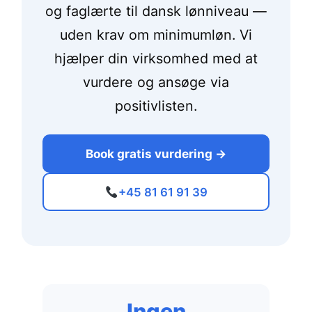
og faglærte til dansk lønniveau —
uden krav om minimumløn. Vi
hjælper din virksomhed med at
vurdere og ansøge via
positivlisten.
Book gratis vurdering →
+45 81 61 91 39
Ingen