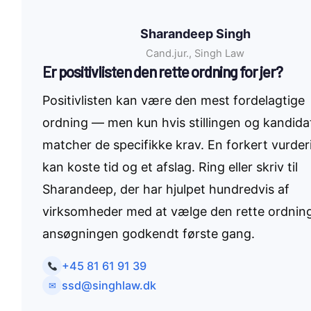
Sharandeep Singh
Cand.jur., Singh Law
Er positivlisten den rette ordning for jer?
Positivlisten kan være den mest fordelagtige
ordning — men kun hvis stillingen og kandida
matcher de specifikke krav. En forkert vurder
kan koste tid og et afslag. Ring eller skriv til
Sharandeep, der har hjulpet hundredvis af
virksomheder med at vælge den rette ordning
ansøgningen godkendt første gang.
+45 81 61 91 39
ssd@singhlaw.dk
✉