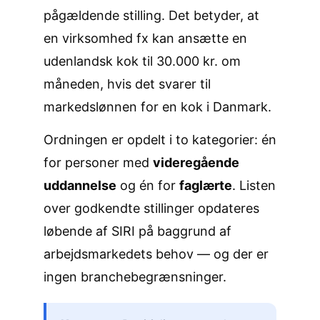
pågældende stilling. Det betyder, at
en virksomhed fx kan ansætte en
udenlandsk kok til 30.000 kr. om
måneden, hvis det svarer til
markedslønnen for en kok i Danmark.
Ordningen er opdelt i to kategorier: én
for personer med
videregående
uddannelse
og én for
faglærte
. Listen
over godkendte stillinger opdateres
løbende af SIRI på baggrund af
arbejdsmarkedets behov — og der er
ingen branchebegrænsninger.