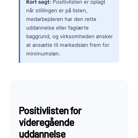
Kort sagt:
Positivlisten er oplagt
når stillingen er på listen,
medarbejderen har den rette
uddannelse eller faglærte
baggrund, og virksomheden ønsker
at ansætte til markedsløn frem for
minimumsløn.
Positivlisten for
videregående
uddannelse