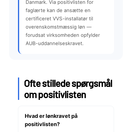
Danmark. Via positivlisten for
faglærte kan de ansætte en
certificeret VVS-installatør til
overenskomstmæssig løn —
forudsat virksomheden opfylder
AUB-uddannelseskravet.
Ofte stillede spørgsmål
om positivlisten
Hvad er lønkravet på
positivlisten?