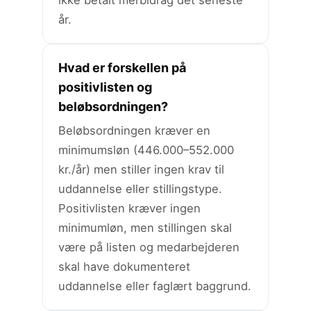
ikke betalt merbidrag det seneste
år.
Hvad er forskellen på
positivlisten og
beløbsordningen?
Beløbsordningen kræver en
minimumsløn (446.000–552.000
kr./år) men stiller ingen krav til
uddannelse eller stillingstype.
Positivlisten kræver ingen
minimumløn, men stillingen skal
være på listen og medarbejderen
skal have dokumenteret
uddannelse eller faglært baggrund.