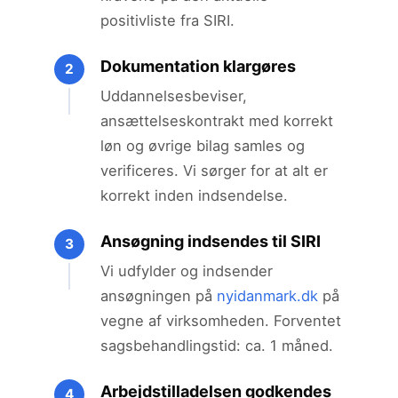
positivliste fra SIRI.
Dokumentation klargøres
2
Uddannelsesbeviser,
ansættelseskontrakt med korrekt
løn og øvrige bilag samles og
verificeres. Vi sørger for at alt er
korrekt inden indsendelse.
Ansøgning indsendes til SIRI
3
Vi udfylder og indsender
ansøgningen på
nyidanmark.dk
på
vegne af virksomheden. Forventet
sagsbehandlingstid: ca. 1 måned.
Arbejdstilladelsen godkendes
4