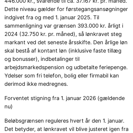
446.000 kr., svarende til ca. 37.167 kr. pr. måned.
Dette niveau gælder for førstegangsansøgninger
indgivet fra og med 1. januar 2025. Til
sammenligning var grænsen 393.000 kr. årligt i
2024 (32.750 kr. pr. måned), så lønkravet steg
markant ved det seneste årsskifte. Den årlige løn
skal bestå af kontant løn (inklusive faste tillæg
og bonusser), indbetalinger til
arbejdsmarkedspension og udbetalte feriepenge.
Ydelser som fri telefon, bolig eller firmabil kan
derimod ikke medregnes.
Forventet stigning fra 1. januar 2026 (gældende
nu)
Beløbsgrænsen reguleres hvert år den 1. januar.
Det betyder, at lønkravet vil blive justeret igen fra