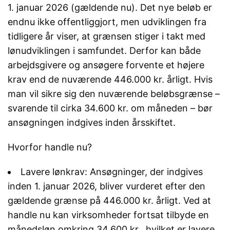
1. januar 2026 (gældende nu). Det nye beløb er
endnu ikke offentliggjort, men udviklingen fra
tidligere år viser, at grænsen stiger i takt med
lønudviklingen i samfundet. Derfor kan både
arbejdsgivere og ansøgere forvente et højere
krav end de nuværende 446.000 kr. årligt. Hvis
man vil sikre sig den nuværende beløbsgrænse –
svarende til cirka 34.600 kr. om måneden – bør
ansøgningen indgives inden årsskiftet.
Hvorfor handle nu?
Lavere lønkrav: Ansøgninger, der indgives
inden 1. januar 2026, bliver vurderet efter den
gældende grænse på 446.000 kr. årligt. Ved at
handle nu kan virksomheder fortsat tilbyde en
månedsløn omkring 34.600 kr., hvilket er lavere