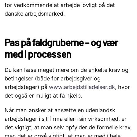
for vedkommende at arbejde lovligt på det
danske arbejdsmarked.
Pas på faldgruberne – og vær
med i processen
Du kan læse meget mere om de enkelte krav og
betingelser (både for arbejdsgiver og
arbejdstager) på
www.arbejdstilladelser.dk
, hvor
det også er muligt at få hjælp.
Når man ønsker at ansætte en udenlandsk
arbejdstager i sit firma eller i sin virksomhed, er
det vigtigt, at man selv opfylder de formelle krav,
men det er også vigtigt, at man er med i hele