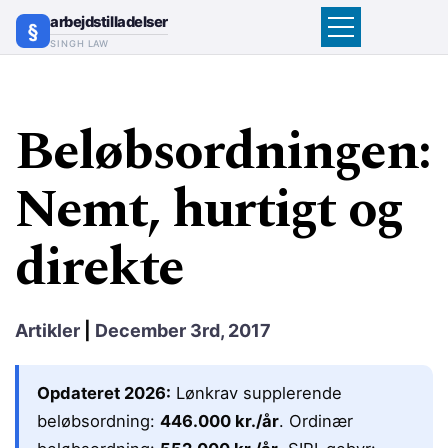
arbejdstilladelser
SINGH LAW
Beløbsordningen:
Nemt, hurtigt og
direkte
Artikler
|
December 3rd, 2017
Opdateret 2026:
Lønkrav supplerende
beløbsordning:
446.000 kr./år
. Ordinær