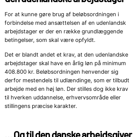
For at kunne gøre brug af beløbsordningen i
forbindelse med ansættelsen af en udenlandsk
arbejdstager er der en række grundlæggende
betingelser, som skal være opfyldt.
Det er blandt andet et krav, at den udenlandske
arbejdstager skal have en årlig løn på minimum
408.800 kr. Beløbsordningen henvender sig
derfor mestendels til udlændinge, som er tilbudt
arbejde med en høj løn. Der stilles dog ikke krav
til hverken uddannelse, erhvervsområde eller
stillingens præcise karakter.
… Og til den danske arbejdsgiver