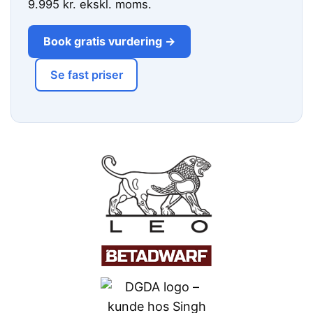
9.995 kr. ekskl. moms.
Book gratis vurdering →
Se fast priser