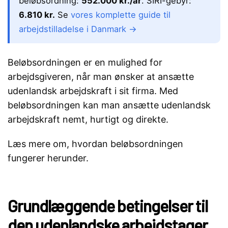
beløbsordning:
552.000 kr./år
. SIRI-gebyr:
6.810 kr.
Se
vores komplette guide til
arbejdstilladelse i Danmark →
Beløbsordningen er en mulighed for
arbejdsgiveren, når man ønsker at ansætte
udenlandsk arbejdskraft i sit firma. Med
beløbsordningen kan man ansætte udenlandsk
arbejdskraft nemt, hurtigt og direkte.
Læs mere om, hvordan beløbsordningen
fungerer herunder.
Grundlæggende betingelser til
den udenlandske arbejdstager