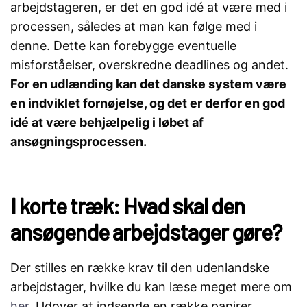
arbejdstageren, er det en god idé at være med i
processen, således at man kan følge med i
denne. Dette kan forebygge eventuelle
misforståelser, overskredne deadlines og andet.
For en udlænding kan det danske system være
en indviklet fornøjelse, og det er derfor en god
idé at være behjælpelig i løbet af
ansøgningsprocessen.
I korte træk: Hvad skal den
ansøgende arbejdstager gøre?
Der stilles en række krav til den udenlandske
arbejdstager, hvilke du kan læse meget mere om
her
. Udover at indsende en række papirer,