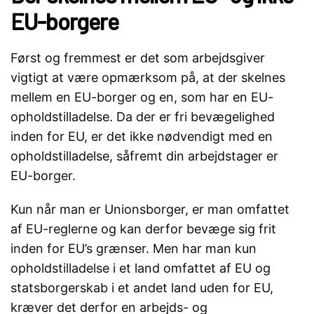
EU-borgere
Først og fremmest er det som arbejdsgiver
vigtigt at være opmærksom på, at der skelnes
mellem en EU-borger og en, som har en EU-
opholdstilladelse. Da der er fri bevægelighed
inden for EU, er det ikke nødvendigt med en
opholdstilladelse, såfremt din arbejdstager er
EU-borger.
Kun når man er Unionsborger, er man omfattet
af EU-reglerne og kan derfor bevæge sig frit
inden for EU’s grænser. Men har man kun
opholdstilladelse i et land omfattet af EU og
statsborgerskab i et andet land uden for EU,
kræver det derfor en arbejds- og