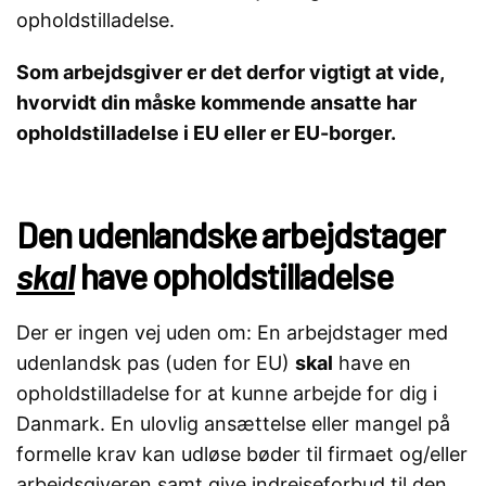
opholdstilladelse.
Som arbejdsgiver er det derfor vigtigt at vide,
hvorvidt din måske kommende ansatte har
opholdstilladelse i EU eller er EU-borger.
Den udenlandske arbejdstager
skal
have opholdstilladelse
Der er ingen vej uden om: En arbejdstager med
udenlandsk pas (uden for EU)
skal
have en
opholdstilladelse for at kunne arbejde for dig i
Danmark. En ulovlig ansættelse eller mangel på
formelle krav kan udløse bøder til firmaet og/eller
arbejdsgiveren samt give indrejseforbud til den