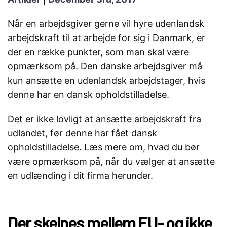
Når en arbejdsgiver gerne vil hyre udenlandsk
arbejdskraft til at arbejde for sig i Danmark, er
der en række punkter, som man skal være
opmærksom på. Den danske arbejdsgiver må
kun ansætte en udenlandsk arbejdstager, hvis
denne har en dansk opholdstilladelse.
Det er ikke lovligt at ansætte arbejdskraft fra
udlandet, før denne har fået dansk
opholdstilladelse. Læs mere om, hvad du bør
være opmærksom på, når du vælger at ansætte
en udlænding i dit firma herunder.
Der skelnes mellem EU- og ikke