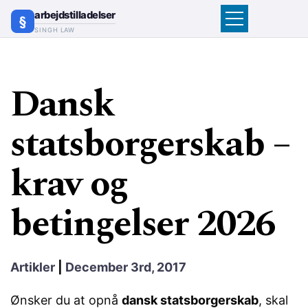
arbejdstilladelser
SINGH LAW
Dansk
statsborgerskab –
krav og
betingelser 2026
Artikler
|
December 3rd, 2017
Ønsker du at opnå
dansk statsborgerskab
, skal