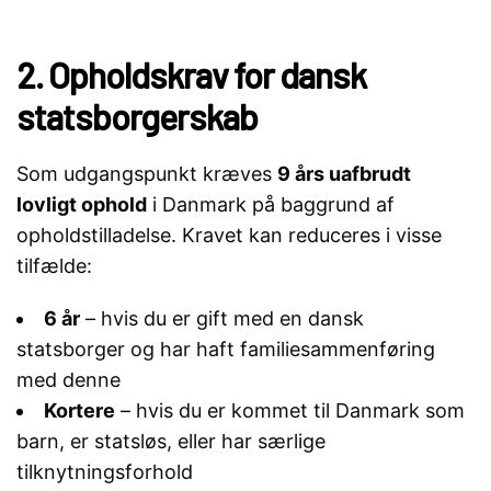
2. Opholdskrav for dansk
statsborgerskab
Som udgangspunkt kræves
9 års uafbrudt
lovligt ophold
i Danmark på baggrund af
opholdstilladelse. Kravet kan reduceres i visse
tilfælde:
6 år
– hvis du er gift med en dansk
statsborger og har haft familiesammenføring
med denne
Kortere
– hvis du er kommet til Danmark som
barn, er statsløs, eller har særlige
tilknytningsforhold