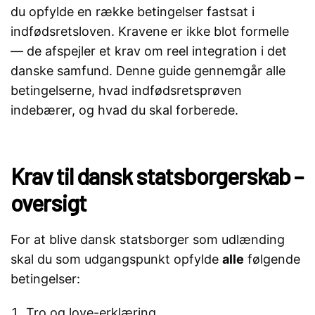
du opfylde en række betingelser fastsat i
indfødsretsloven. Kravene er ikke blot formelle
— de afspejler et krav om reel integration i det
danske samfund. Denne guide gennemgår alle
betingelserne, hvad indfødsretsprøven
indebærer, og hvad du skal forberede.
Krav til dansk statsborgerskab –
oversigt
For at blive dansk statsborger som udlænding
skal du som udgangspunkt opfylde
alle
følgende
betingelser:
Tro og love-erklæring