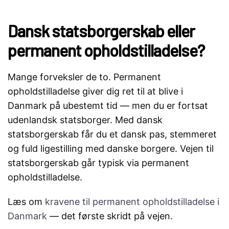
Dansk statsborgerskab eller
permanent opholdstilladelse?
Mange forveksler de to. Permanent
opholdstilladelse giver dig ret til at blive i
Danmark på ubestemt tid — men du er fortsat
udenlandsk statsborger. Med dansk
statsborgerskab får du et dansk pas, stemmeret
og fuld ligestilling med danske borgere. Vejen til
statsborgerskab går typisk via permanent
opholdstilladelse.
Læs om
kravene til permanent opholdstilladelse i
Danmark
— det første skridt på vejen.