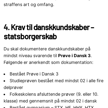
straffens art og omfang.
4. Krav til danskkundskaber –
statsborgerskab
Du skal dokumentere danskkundskaber på
mindst niveau svarende til
Prøve i Dansk 3
.
Følgende er anerkendt som dokumentation:
Bestået Prøve i Dansk 3
Studieprøven bestået med mindst 02 i alle fire
delprøver
Folkeskolens afsluttende prøver (9. eller 10.
klasse) med gennemsnit på mindst 02 i dansk
Bestået gymnasium – STX, HF, HHX, HTX,