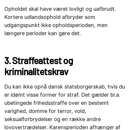
Opholdet skal have været lovligt og uafbrudt.
Kortere udlandsophold afbryder som
udgangspunkt ikke opholdsperioden, men
længere perioder kan gøre det.
3. Straffeattest og
kriminalitetskrav
Du kan ikke opnå dansk statsborgerskab, hvis du
er idømt visse former for straf. Det gælder bl.a.
ubetingede frihedsstraffe over en bestemt
varighed, domme for terror, vold,
seksualforbrydelser og en række andre
lovovertrædelser. Karensperioden afhænger af