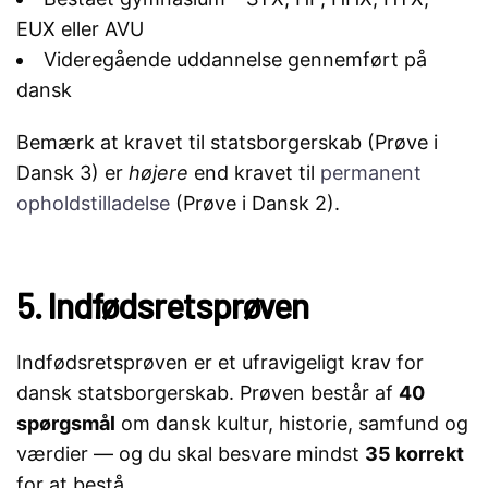
EUX eller AVU
Videregående uddannelse gennemført på
dansk
Bemærk at kravet til statsborgerskab (Prøve i
Dansk 3) er
højere
end kravet til
permanent
opholdstilladelse
(Prøve i Dansk 2).
5. Indfødsretsprøven
Indfødsretsprøven er et ufravigeligt krav for
dansk statsborgerskab. Prøven består af
40
spørgsmål
om dansk kultur, historie, samfund og
værdier — og du skal besvare mindst
35 korrekt
for at bestå.