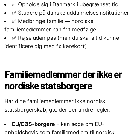
✅ Opholde sig i Danmark i ubegrænset tid
✅ Studere på danske uddannelsesinstitutioner
✅ Medbringe familie — nordiske
familiemedlemmer kan frit medfølge
✅ Rejse uden pas (men du skal altid kunne
identificere dig med fx kørekort)
Familiemedlemmer der ikke er
nordiske statsborgere
Har dine familiemedlemmer ikke nordisk
statsborgerskab, gælder der andre regler:
EU/EØS-borgere
– kan søge om EU-
opholdsbevis som familiemedlem til nordisk