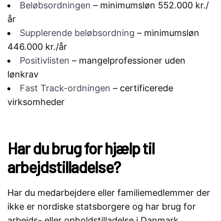
Beløbsordningen
– minimumsløn 552.000 kr./
år
Supplerende beløbsordning
– minimumsløn
446.000 kr./år
Positivlisten
– mangelprofessioner uden
lønkrav
Fast Track-ordningen
– certificerede
virksomheder
Har du brug for hjælp til
arbejdstilladelse?
Har du medarbejdere eller familiemedlemmer der
ikke er nordiske statsborgere og har brug for
arbejds- eller opholdstilladelse i Danmark,