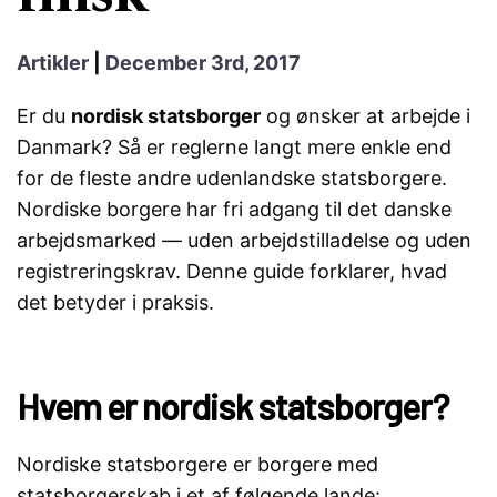
Artikler
|
December 3rd, 2017
Er du
nordisk statsborger
og ønsker at arbejde i
Danmark? Så er reglerne langt mere enkle end
for de fleste andre udenlandske statsborgere.
Nordiske borgere har fri adgang til det danske
arbejdsmarked — uden arbejdstilladelse og uden
registreringskrav. Denne guide forklarer, hvad
det betyder i praksis.
Hvem er nordisk statsborger?
Nordiske statsborgere er borgere med
statsborgerskab i et af følgende lande: