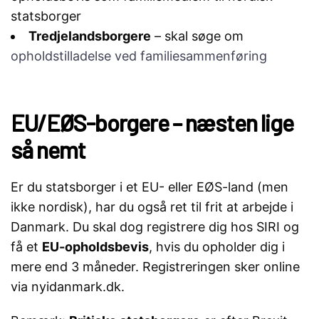
statsborger
Tredjelandsborgere
– skal søge om
opholdstilladelse ved familiesammenføring
EU/EØS-borgere – næsten lige
så nemt
Er du statsborger i et EU- eller EØS-land (men
ikke nordisk), har du også ret til frit at arbejde i
Danmark. Du skal dog registrere dig hos SIRI og
få et
EU-opholdsbevis
, hvis du opholder dig i
mere end 3 måneder. Registreringen sker online
via nyidanmark.dk.