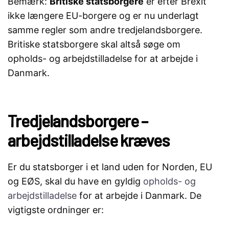
Bemærk:
Britiske statsborgere
er efter Brexit
ikke længere EU-borgere og er nu underlagt
samme regler som andre tredjelandsborgere.
Britiske statsborgere skal altså søge om
opholds- og arbejdstilladelse for at arbejde i
Danmark.
Tredjelandsborgere –
arbejdstilladelse kræves
Er du statsborger i et land uden for Norden, EU
og EØS, skal du have en gyldig
opholds- og
arbejdstilladelse
for at arbejde i Danmark. De
vigtigste ordninger er: